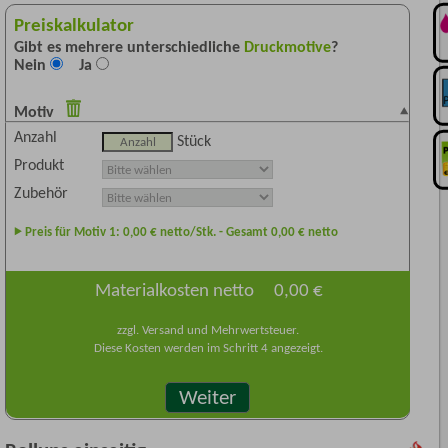
Preiskalkulator
Gibt es mehrere unterschiedliche
Druckmotive
?
Nein
Ja
Motiv
Anzahl
Stück
Produkt
Zubehör
Preis für Motiv 1:
0,00
€ netto/Stk. - Gesamt
0,00
€ netto
Materialkosten netto
0,00 €
zzgl. Versand und Mehrwertsteuer.
Diese Kosten werden im Schritt 4 angezeigt.
Weiter