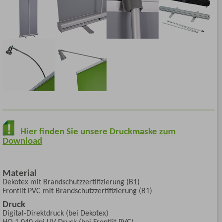
Hier finden Sie unsere Druckmaske zum
Download
Material
Dekotex mit Brandschutzzertifizierung (B1)
Frontlit PVC mit Brandschutzzertifizierung (B1)
Druck
Digital-Direktdruck (bei Dekotex)
HQ 1.040 dpi UV-Druck (bei Frontlit PVC)