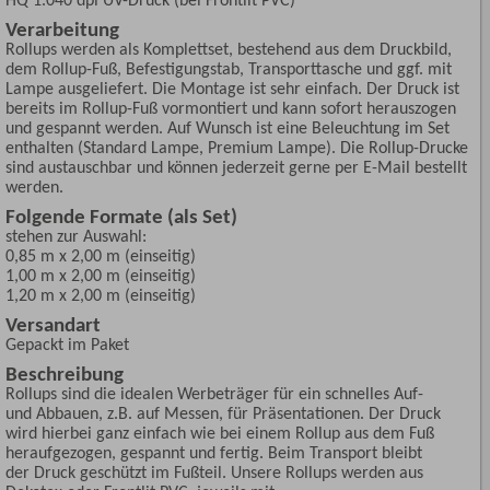
Verarbeitung
Rollups werden als Komplettset, bestehend aus dem Druckbild,
dem Rollup-Fuß, Befestigungstab, Transporttasche und ggf. mit
Lampe ausgeliefert. Die Montage ist sehr einfach. Der Druck ist
bereits im Rollup-Fuß vormontiert und kann sofort herauszogen
und gespannt werden. Auf Wunsch ist eine Beleuchtung im Set
enthalten (Standard Lampe, Premium Lampe). Die Rollup-Drucke
sind austauschbar und können jederzeit gerne per E-Mail bestellt
werden.
Folgende Formate (als Set)
stehen zur Auswahl:
0,85 m x 2,00 m (einseitig)
1,00 m x 2,00 m (einseitig)
1,20 m x 2,00 m (einseitig)
Versandart
Gepackt im Paket
Beschreibung
Rollups sind die idealen Werbeträger für ein schnelles Auf-
und Abbauen, z.B. auf Messen, für Präsentationen. Der Druck
wird hierbei ganz einfach wie bei einem Rollup aus dem Fuß
heraufgezogen, gespannt und fertig. Beim Transport bleibt
der Druck geschützt im Fußteil. Unsere Rollups werden aus