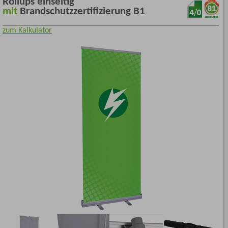
Rollups einseitig
mit
Brandschutzzertifizierung B1
zum Kalkulator