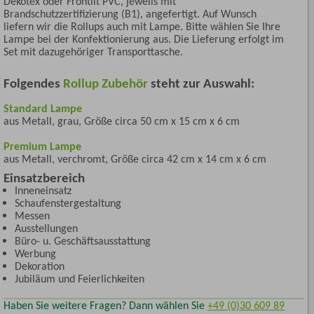
Dekotex oder Frontlit PVC, jeweils mit
Brandschutzzertifizierung (B1), angefertigt. Auf Wunsch
liefern wir die Rollups auch mit Lampe. Bitte wählen Sie Ihre
Lampe bei der Konfektionierung aus. Die Lieferung erfolgt im
Set mit dazugehöriger Transporttasche.
Folgendes
Rollup Zubehör
steht zur Auswahl:
Standard Lampe
aus Metall, grau, Größe circa 50 cm x 15 cm x 6 cm
Premium Lampe
aus Metall, verchromt, Größe circa 42 cm x 14 cm x 6 cm
Einsatzbereich
Inneneinsatz
Schaufenstergestaltung
Messen
Ausstellungen
Büro- u. Geschäftsausstattung
Werbung
Dekoration
Jubiläum und Feierlichkeiten
Haben Sie weitere Fragen? Dann wählen Sie
+49 (0)30 609 89