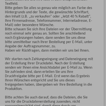
Textfeld.
Bitte geben Sie alles so genau wie möglich an: Farbe des
Hintergrunds und der Texte, die gewünschte Schriftart,
den Inhalt (z.B. „zu verkaufen“ oder „Jetzt 40 % Rabatt“,
Ihre Firmenadresse, Telefonnummer, Internetadresse, E-
Mail) oder besondere Wünsche.
Bitte schauen Sie sich Ihre Dateien vor der Übermittlung
noch einmal sehr genau an. Sollten Sie anschließend
noch Ergänzungen haben, dann senden Sie uns diese
bitte unmittelbar nach Ihrer Bestellung per E-Mail, unter
Angabe der Auftragsnummer, zu.
Haben wir Rückfragen, dann melden wir uns bei Ihnen.
Wir starten nach Zahlungseingang und Dateneingang mit
der Erstellung Ihrer Druckdatei. Nach der Erstellung
senden wir Ihnen eine Ansichtsdatei per E-Mail zu. Wenn
Sie zufrieden sind, dann erteilen Sie uns Ihre
Druckfreigabe bitte per E-Mail. Erst wenn das Ergebnis
Ihren Wünschen entspricht und Sie uns dieses
freigegeben haben, übergeben wir Ihre Bestellung in die
Produktion.
Bitte achten Sie auch darauf, dass die Dateien, die Sie
uns für die Druckdatenerstellung zusenden, nicht
passwortgeschützt sind, damit diese durch uns