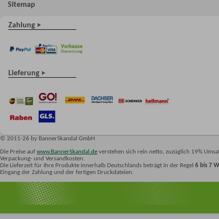
Sitemap
Zahlung
Lieferung
© 2011-26 by BannerSkandal GmbH
Die Preise auf
www.BannerSkandal.de
verstehen sich rein netto, zuzüglich 19% Umsat
Verpackung- und Versandkosten.
Die Lieferzeit für Ihre Produkte innerhalb Deutschlands beträgt in der Regel
6 bis 7 
Eingang der Zahlung und der fertigen Druckdateien.