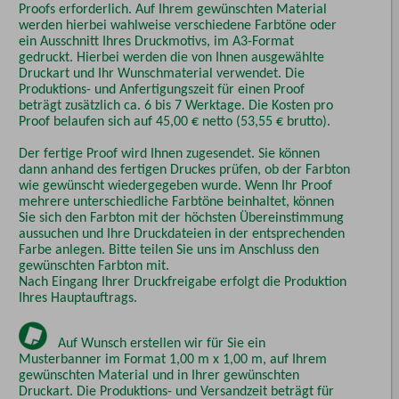
Proofs erforderlich. Auf Ihrem gewünschten Material
werden hierbei wahlweise verschiedene Farbtöne oder
ein Ausschnitt Ihres Druckmotivs, im A3-Format
gedruckt. Hierbei werden die von Ihnen ausgewählte
Druckart und Ihr Wunschmaterial verwendet. Die
Produktions- und Anfertigungszeit für einen Proof
beträgt zusätzlich ca. 6 bis 7 Werktage. Die Kosten pro
Proof belaufen sich auf 45,00 € netto (53,55 € brutto).
Der fertige Proof wird Ihnen zugesendet. Sie können
dann anhand des fertigen Druckes prüfen, ob der Farbton
wie gewünscht wiedergegeben wurde. Wenn Ihr Proof
mehrere unterschiedliche Farbtöne beinhaltet, können
Sie sich den Farbton mit der höchsten Übereinstimmung
aussuchen und Ihre Druckdateien in der entsprechenden
Farbe anlegen. Bitte teilen Sie uns im Anschluss den
gewünschten Farbton mit.
Nach Eingang Ihrer Druckfreigabe erfolgt die Produktion
Ihres Hauptauftrags.
Auf Wunsch erstellen wir für Sie ein
Musterbanner im Format 1,00 m x 1,00 m, auf Ihrem
gewünschten Material und in Ihrer gewünschten
Druckart. Die Produktions- und Versandzeit beträgt für