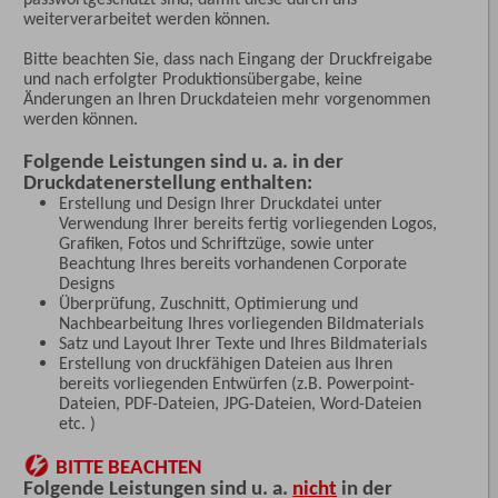
weiterverarbeitet werden können.
Bitte beachten Sie, dass nach Eingang der Druckfreigabe
und nach erfolgter Produktionsübergabe, keine
Änderungen an Ihren Druckdateien mehr vorgenommen
werden können.
Folgende Leistungen sind u. a. in der
Druckdatenerstellung enthalten:
Erstellung und Design Ihrer Druckdatei unter
Verwendung Ihrer bereits fertig vorliegenden Logos,
Grafiken, Fotos und Schriftzüge, sowie unter
Beachtung Ihres bereits vorhandenen Corporate
Designs
Überprüfung, Zuschnitt, Optimierung und
Nachbearbeitung Ihres vorliegenden Bildmaterials
Satz und Layout Ihrer Texte und Ihres Bildmaterials
Erstellung von druckfähigen Dateien aus Ihren
bereits vorliegenden Entwürfen (z.B. Powerpoint-
Dateien, PDF-Dateien, JPG-Dateien, Word-Dateien
etc. )
BITTE BEACHTEN
Folgende Leistungen sind u. a.
nicht
in der