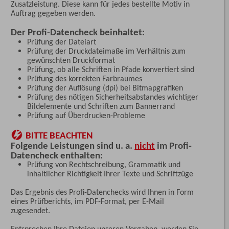
Zusatzleistung. Diese kann für jedes bestellte Motiv in
Auftrag gegeben werden.
Der Profi-Datencheck beinhaltet:
Prüfung der Dateiart
Prüfung der Druckdateimaße im Verhältnis zum
gewünschten Druckformat
Prüfung, ob alle Schriften in Pfade konvertiert sind
Prüfung des korrekten Farbraumes
Prüfung der Auflösung (dpi) bei Bitmapgrafiken
Prüfung des nötigen Sicherheitsabstandes wichtiger
Bildelemente und Schriften zum Bannerrand
Prüfung auf Überdrucken-Probleme
BITTE BEACHTEN
Folgende Leistungen sind u. a.
nicht
im Profi-
Datencheck enthalten:
Prüfung von Rechtschreibung, Grammatik und
inhaltlicher Richtigkeit Ihrer Texte und Schriftzüge
Das Ergebnis des Profi-Datenchecks wird Ihnen in Form
eines Prüfberichts, im PDF-Format, per E-Mail
zugesendet.
Entsprechen Ihre Dateien unseren Vorgaben, werden Sie