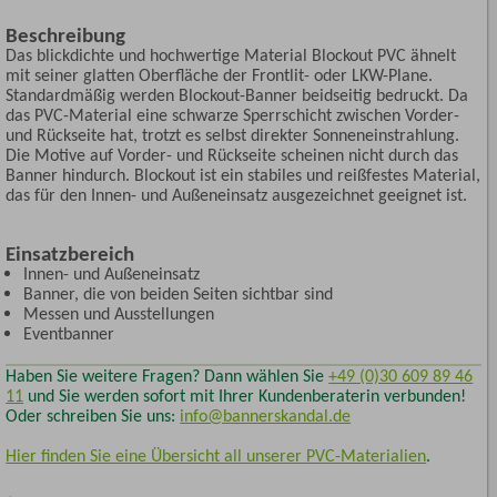
Beschreibung
Das blickdichte und hochwertige Material Blockout PVC ähnelt
mit seiner glatten Oberfläche der Frontlit- oder LKW-Plane.
Standardmäßig werden Blockout-Banner beidseitig bedruckt. Da
das PVC-Material eine schwarze Sperrschicht zwischen Vorder-
und Rückseite hat, trotzt es selbst direkter Sonneneinstrahlung.
Die Motive auf Vorder- und Rückseite scheinen nicht durch das
Banner hindurch. Blockout ist ein stabiles und reißfestes Material,
das für den Innen- und Außeneinsatz ausgezeichnet geeignet ist.
Einsatzbereich
Innen- und Außeneinsatz
Banner, die von beiden Seiten sichtbar sind
Messen und Ausstellungen
Eventbanner
Haben Sie weitere Fragen? Dann wählen Sie
+49 (0)30 609 89 46
11
und Sie werden sofort mit Ihrer Kundenberaterin verbunden!
Oder schreiben Sie uns:
info@bannerskandal.de
Hier finden Sie eine Übersicht all unserer PVC-Materialien
.