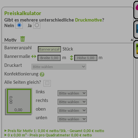
Preiskalkulator
Gibt es mehrere unterschiedliche
Druckmotive
?
Nein
Ja
Motiv
Banneranzahl
Stück
Bannermaße
m
m
Druckart
Konfektionierung
Alle Seiten gleich?
links
0,00
rechts
oben
0,00
unten
Preis für Motiv 1:
0,00
€ netto/Stk. - Gesamt
0,00
€ netto
0
x
0,00
m² - Preis pro Quadratmeter
0,00
€ netto