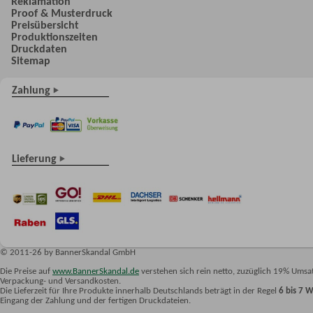
Reklamation
Proof & Musterdruck
Preisübersicht
Produktionszeiten
Druckdaten
Sitemap
Zahlung
Lieferung
© 2011-26 by BannerSkandal GmbH
Die Preise auf
www.BannerSkandal.de
verstehen sich rein netto, zuzüglich 19% Umsat
Verpackung- und Versandkosten.
Die Lieferzeit für Ihre Produkte innerhalb Deutschlands beträgt in der Regel
6 bis 7 
Eingang der Zahlung und der fertigen Druckdateien.