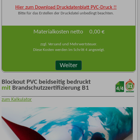
Hier zum Download Druckdatenblatt PVC-Druck !!
Bitte für das Erstellen der Druckdatei unbedingt beachten.
Materialkosten netto
0,00 €
zzgl. Versand und Mehrwertsteuer.
Diese Kosten werden im Schritt 4 angezeigt.
Weiter
Blockout PVC beidseitig bedruckt
mit
Brandschutzzertifizierung B1
zum Kalkulator