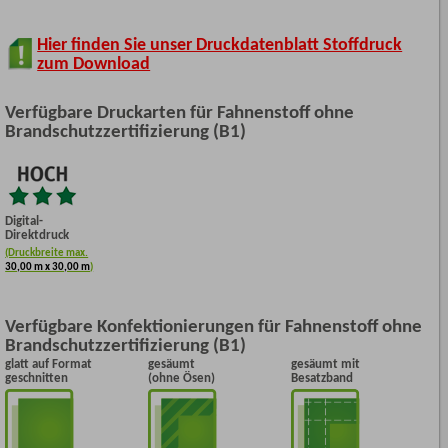
Hier finden Sie unser Druckdatenblatt Stoffdruck
zum Download
Verfügbare Druckarten für Fahnenstoff ohne
Brandschutzzertifizierung (B1)
Digital-
Direktdruck
(Druckbreite max.
30,00 m x 30,00 m
)
Verfügbare Konfektionierungen für Fahnenstoff ohne
Brandschutzzertifizierung (B1)
glatt auf Format
gesäumt
gesäumt mit
geschnitten
(ohne Ösen)
Besatzband