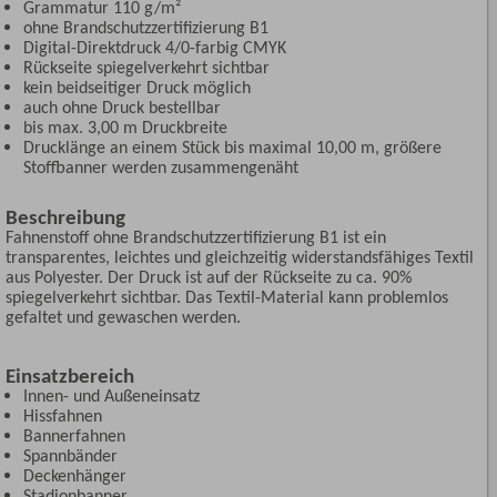
Grammatur 110 g/m²
ohne Brandschutzzertifizierung B1
Digital-Direktdruck 4/0-farbig CMYK
Rückseite spiegelverkehrt sichtbar
kein beidseitiger Druck möglich
auch ohne Druck bestellbar
bis max. 3,00 m Druckbreite
Drucklänge an einem Stück bis maximal 10,00 m, größere
Stoffbanner werden zusammengenäht
Beschreibung
Fahnenstoff ohne Brandschutzzertifizierung B1 ist ein
transparentes, leichtes und gleichzeitig widerstandsfähiges Textil
aus Polyester. Der Druck ist auf der Rückseite zu ca. 90%
spiegelverkehrt sichtbar. Das Textil-Material kann problemlos
gefaltet und gewaschen werden.
Einsatzbereich
Innen- und Außeneinsatz
Hissfahnen
Bannerfahnen
Spannbänder
Deckenhänger
Stadionbanner