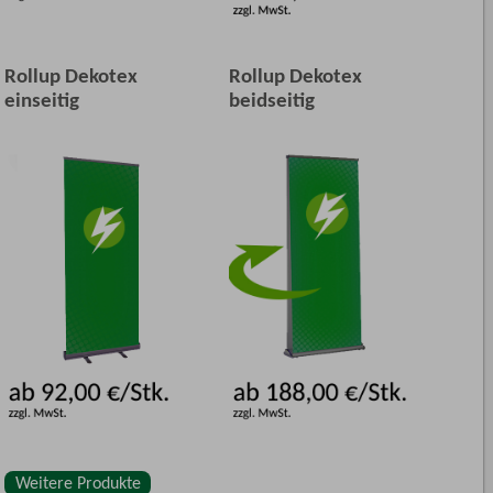
Rollup Dekotex
Rollup Dekotex
einseitig
beidseitig
Weitere Produkte