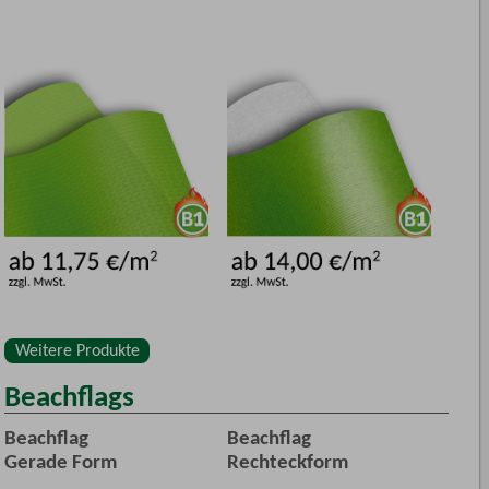
Weitere Produkte
Beachflags
Beachflag
Beachflag
Gerade Form
Rechteckform