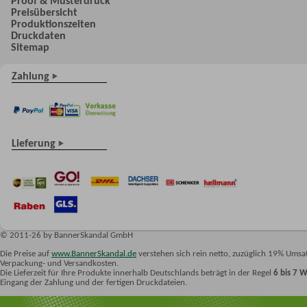
Proof & Musterdruck
Preisübersicht
Produktionszeiten
Druckdaten
Sitemap
Zahlung
Lieferung
© 2011-26 by BannerSkandal GmbH
Die Preise auf
www.BannerSkandal.de
verstehen sich rein netto, zuzüglich 19% Umsat
Verpackung- und Versandkosten.
Die Lieferzeit für Ihre Produkte innerhalb Deutschlands beträgt in der Regel
6 bis 7 
Eingang der Zahlung und der fertigen Druckdateien.